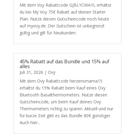
Mit dem Voy Rabattcode GJBLYCWAYL erhältst
du bei My Voy 75€ Rabatt auf deinen Starter
Plan. Nutze diesen Gutscheincode noch heute
auf myvoy.de. Der Gutschein ist unbegrenzt
gültig und gilt für Neukunden.
45% Rabatt auf das Bundle und 15% auf
alles
Juli 31, 2026
|
Ovy
Mit dem Ovy Rabattcode herzensmama15
erhältst du 15% Rabatt beim Kauf eines Ovy
Bluetooth Basalthermometers. Nutze diesen
Gutscheincode, um beim Kauf deines Ovy
Thermometers richtig zu sparen. Aktuell und nur
für kurze Zeit gibt es das Bundle 80€ günstiger.
Auch hier...