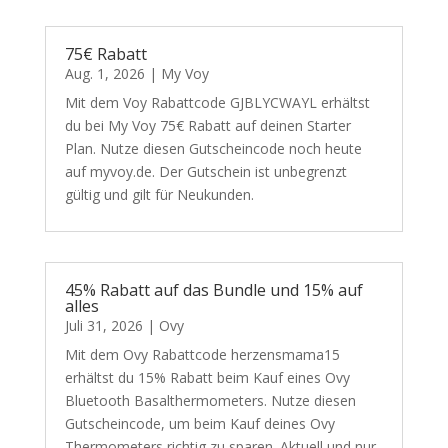
75€ Rabatt
Aug. 1, 2026
|
My Voy
Mit dem Voy Rabattcode GJBLYCWAYL erhältst
du bei My Voy 75€ Rabatt auf deinen Starter
Plan. Nutze diesen Gutscheincode noch heute
auf myvoy.de. Der Gutschein ist unbegrenzt
gültig und gilt für Neukunden.
45% Rabatt auf das Bundle und 15% auf
alles
Juli 31, 2026
|
Ovy
Mit dem Ovy Rabattcode herzensmama15
erhältst du 15% Rabatt beim Kauf eines Ovy
Bluetooth Basalthermometers. Nutze diesen
Gutscheincode, um beim Kauf deines Ovy
Thermometers richtig zu sparen. Aktuell und nur