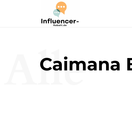
Alle
Caimana 